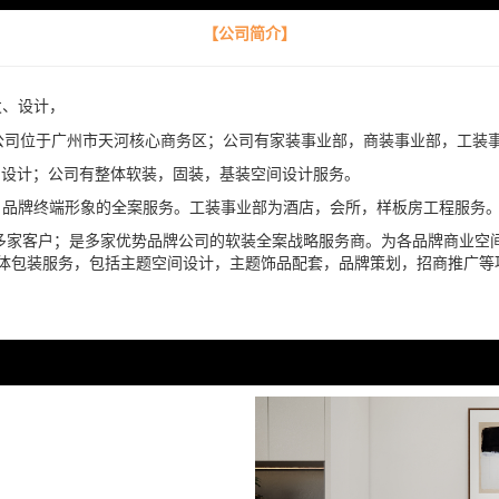
【公司简介】
发、设计，
；公司位于广州市天河核心商务区；公司有家装事业部，商装事业部，工装
设计；公司有整体软装，固装，基装空间设计服务。
品牌终端形象的全案服务。工装事业部为酒店，会所，样板房工程服务
多家客户；是多家优势品牌公司的软装全案战略服务商。为各品牌商业空间
体包装服务，包括主题空间设计，主题饰品配套，品牌策划，招商推广等