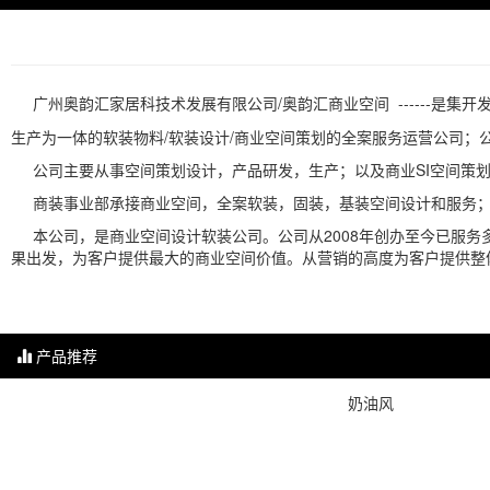
广州奥韵汇家居科技术发展有限公司/奥韵汇商业空间 ------是集开
生产为一体的软装物料/软装设计/商业空间策划的全案服务运营公司
公司主要从事空间策划设计，产品研发，生产；以及商业SI空间策划
商装事业部承接商业空间，全案软装，固装，基装空间设计和服务；
本公司，是商业空间设计软装公司。公司从2008年创办至今已服务
果出发，为客户提供最大的商业空间价值。从营销的高度为客户提供整
产品推荐
奶油风