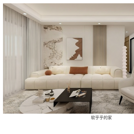
软乎乎的家