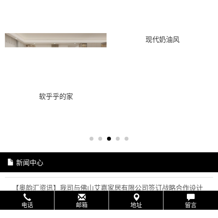
现代奶油风
软乎乎的家
新闻中心
【奥韵汇资讯】我司与佛山艾嘉家居有限公司签订战略合作设计
协议
电话
邮箱
地址
留言
【AiHOME人才快讯】再次走进奥韵汇精英班“设技堂”！