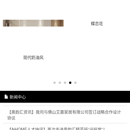
蝶恋花
现代奶油风
新闻中心
【奥韵汇资讯】我司与佛山艾嘉家居有限公司签订战略合作设计
协议
【AiHOME人才快讯】再次走进奥韵汇精英班“设技堂”！