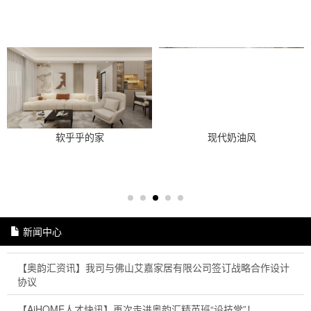
软乎乎的家
现代奶油风
新闻中心
【奥韵汇资讯】我司与佛山艾嘉家居有限公司签订战略合作设计
协议
【AiHOME人才快讯】再次走进奥韵汇精英班“设技堂”！