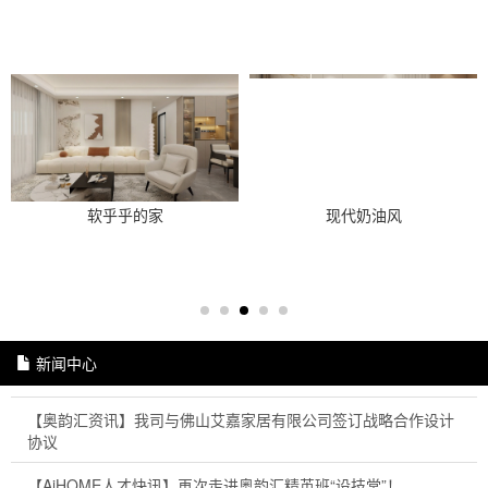
软乎乎的家
现代奶油风
新闻中心
【奥韵汇资讯】我司与佛山艾嘉家居有限公司签订战略合作设计
协议
【AiHOME人才快讯】再次走进奥韵汇精英班“设技堂”！