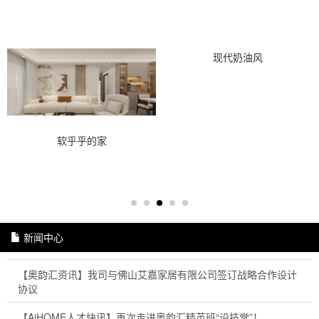
现代奶油风
软乎乎的家
新闻中心
【奥韵汇资讯】我司与佛山艾嘉家居有限公司签订战略合作设计
协议
【AiHOME人才快讯】再次走进奥韵汇精英班“设技堂”！