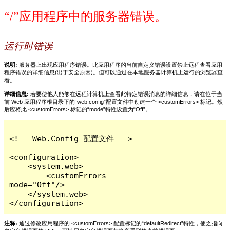
“/”应用程序中的服务器错误。
运行时错误
说明:
服务器上出现应用程序错误。此应用程序的当前自定义错误设置禁止远程查看应用
程序错误的详细信息(出于安全原因)。但可以通过在本地服务器计算机上运行的浏览器查
看。
详细信息:
若要使他人能够在远程计算机上查看此特定错误消息的详细信息，请在位于当
前 Web 应用程序根目录下的“web.config”配置文件中创建一个 <customErrors> 标记。然
后应将此 <customErrors> 标记的“mode”特性设置为“Off”。
<!-- Web.Config 配置文件 -->

<configuration>

    <system.web>

        <customErrors 
mode="Off"/>

    </system.web>

</configuration>
注释:
通过修改应用程序的 <customErrors> 配置标记的“defaultRedirect”特性，使之指向